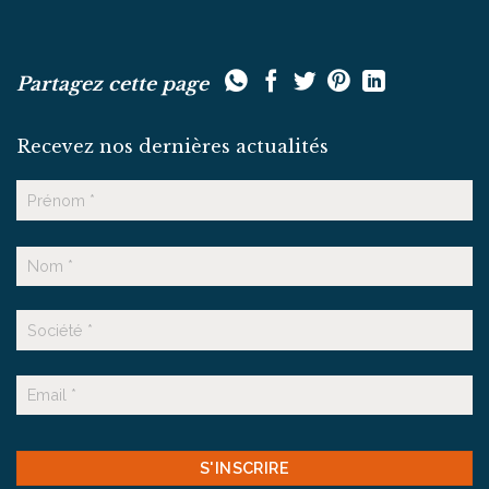
Partagez cette page
Recevez nos dernières actualités
Nom
Prénom
Nom
Suffixe
E-
mail
CAPTCHA