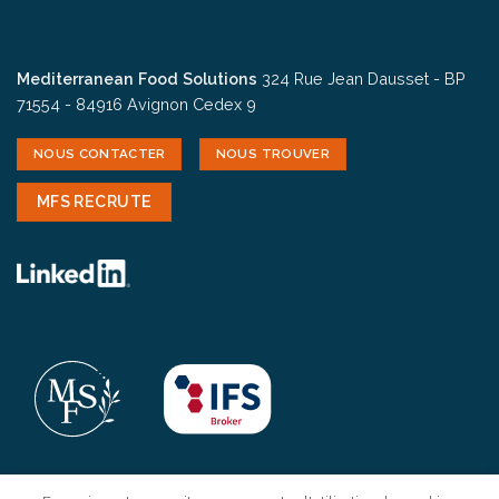
Mediterranean Food Solutions
324 Rue Jean Dausset - BP
71554 - 84916 Avignon Cedex 9
NOUS CONTACTER
NOUS TROUVER
MFS RECRUTE