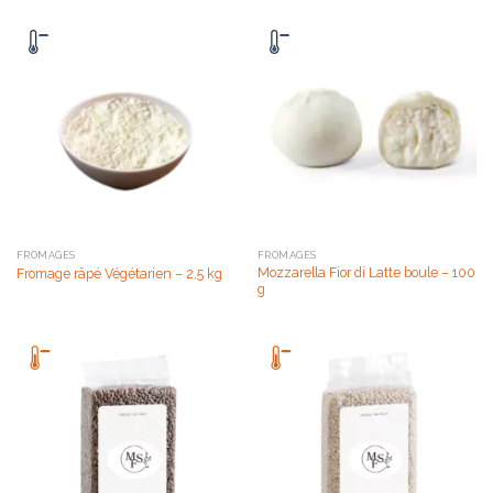
FROMAGES
FROMAGES
Mozzarella Fior di Latte boule – 100
Fromage râpé Végétarien – 2,5 kg
g