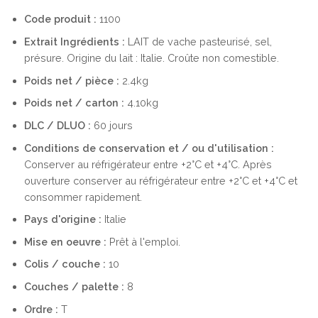
Code produit :
1100
Extrait
Ingrédients :
LAIT de vache pasteurisé, sel,
présure. Origine du lait : Italie. Croûte non comestible.
Poids net / pièce :
2.4kg
Poids net / carton :
4.10kg
DLC / DLUO :
60 jours
Conditions de conservation et / ou d'utilisation :
Conserver au réfrigérateur entre +2°C et +4°C. Après
ouverture conserver au réfrigérateur entre +2°C et +4°C et
consommer rapidement.
Pays d'origine :
Italie
Mise en oeuvre :
Prêt à l'emploi.
Colis / couche :
10
Couches / palette :
8
Ordre :
T