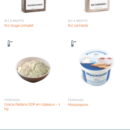
RIZ & RISOTTO
RIZ & RISOTTO
Riz rouge complet
Riz carnaroli
FROMAGES
FROMAGES
Grana Padano DOP en copeaux – 1
Mascarpone
kg