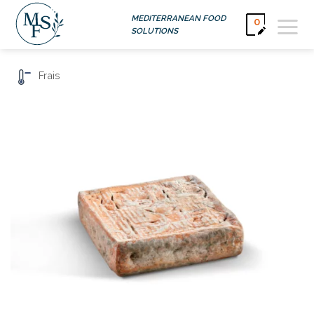
Passer
MEDITERRANEAN FOOD
0
au
SOLUTIONS
contenu
Frais