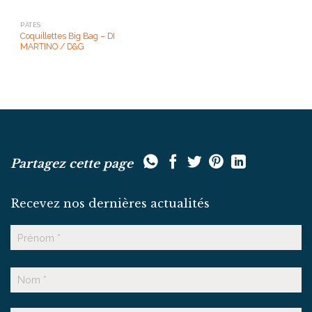
PÂTES
Coquillettes Big Bag – DI
MARTINO / D&G
Partagez cette page
Recevez nos dernières actualités
Nom
Prénom
Nom