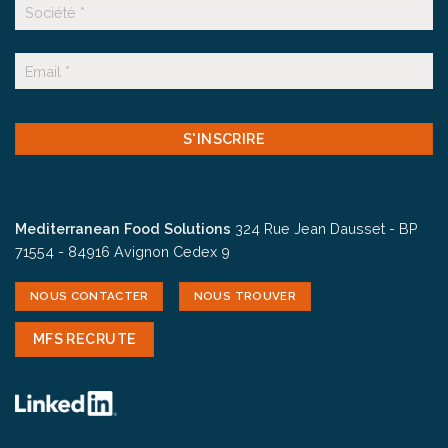
Suffixe
E-
mail
CAPTCHA
Mediterranean Food Solutions
324 Rue Jean Dausset - BP
71554 - 84916 Avignon Cedex 9
NOUS CONTACTER
NOUS TROUVER
MFS RECRUTE