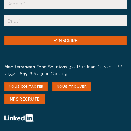
Suffixe
E-
mail
CAPTCHA
Mediterranean Food Solutions
324 Rue Jean Dausset - BP
71554 - 84916 Avignon Cedex 9
NOUS CONTACTER
NOUS TROUVER
MFS RECRUTE