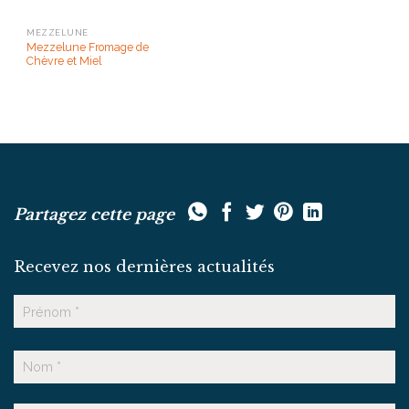
MEZZELUNE
Mezzelune Fromage de
Chèvre et Miel
Partagez cette page
Recevez nos dernières actualités
Nom
Prénom
Nom