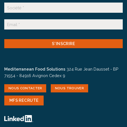
Nom
Suffixe
E-
mail
CAPTCHA
Mediterranean Food Solutions
324 Rue Jean Dausset - BP
71554 - 84916 Avignon Cedex 9
NOUS CONTACTER
NOUS TROUVER
MFS RECRUTE