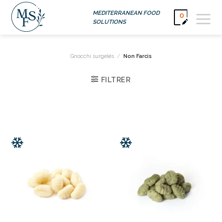
Passer
MEDITERRANEAN FOOD
0
au
SOLUTIONS
contenu
Gnocchi surgelés
/
Non Farcis
FILTRER