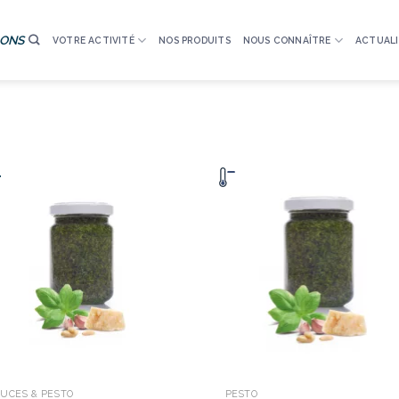
IONS
VOTRE ACTIVITÉ
NOS PRODUITS
NOUS CONNAÎTRE
ACTUALI
UCES & PESTO
PESTO