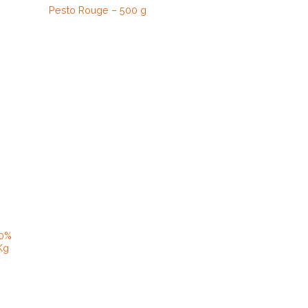
Pesto Rouge – 500 g
00%
 Kg