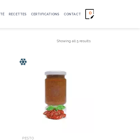
0
TÉ
RECETTES
CERTIFICATIONS
CONTACT
Showing all 5 results
PESTO