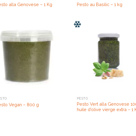
esto alla Genovese – 1 Kg
Pesto au Basilic – 1 kg
ESTO
PESTO
Pesto Vert alla Genovese 1
esto Vegan – 800 g
huile d’olive vierge extra – 1