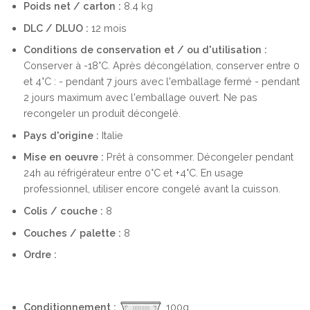
Poids net / carton :
8.4 kg
DLC / DLUO :
12 mois
Conditions de conservation et / ou d'utilisation :
Conserver à -18°C. Après décongélation, conserver entre 0
et 4°C : - pendant 7 jours avec l'emballage fermé - pendant
2 jours maximum avec l'emballage ouvert. Ne pas
recongeler un produit décongelé.
Pays d'origine :
Italie
Mise en oeuvre :
Prêt à consommer. Décongeler pendant
24h au réfrigérateur entre 0°C et +4°C. En usage
professionnel, utiliser encore congelé avant la cuisson.
Colis / couche :
8
Couches / palette :
8
Ordre :
Conditionnement :
100g