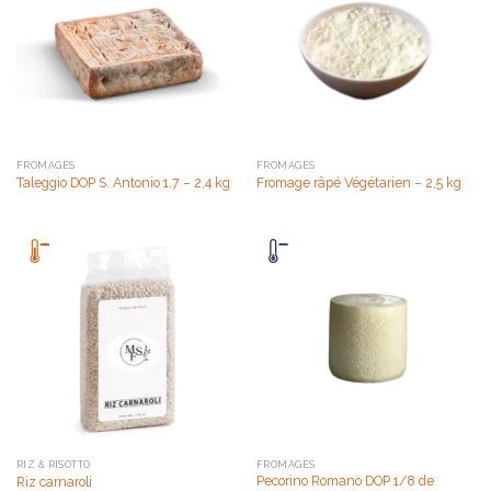
FROMAGES
FROMAGES
Taleggio DOP S. Antonio 1,7 – 2,4 kg
Fromage râpé Végétarien – 2,5 kg
RIZ & RISOTTO
FROMAGES
Pecorino Romano DOP 1/8 de
Riz carnaroli