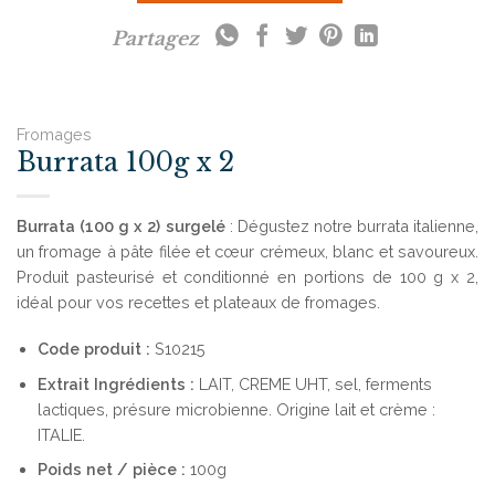
Partagez
Fromages
Burrata 100g x 2
Burrata (100 g x 2) surgelé
: Dégustez notre burrata italienne,
un fromage à pâte filée et cœur crémeux, blanc et savoureux.
Produit pasteurisé et conditionné en portions de 100 g x 2,
idéal pour vos recettes et plateaux de fromages.
Code produit :
S10215
Extrait
Ingrédients :
LAIT, CREME UHT, sel, ferments
lactiques, présure microbienne. Origine lait et crème :
ITALIE.
Poids net / pièce :
100g