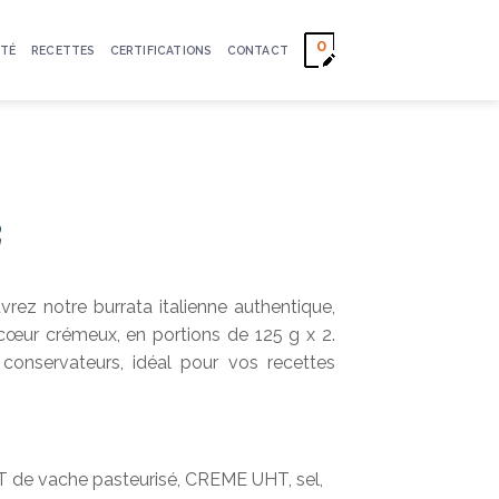
0
TÉ
RECETTES
CERTIFICATIONS
CONTACT
2
rez notre burrata italienne authentique,
cœur crémeux, en portions de 125 g x 2.
 conservateurs, idéal pour vos recettes
 de vache pasteurisé, CREME UHT, sel,