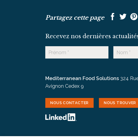
Partagez cette page
Recevez nos dernières actualité
Mediterranean Food Solutions
324 Rue
Avignon Cedex 9
NOUS CONTACTER
NOUS TROUVER