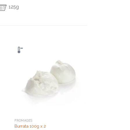
125g
FROMAGES
Burrata 100g x 2