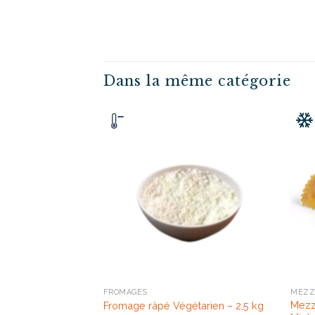
Dans la même catégorie
FROMAGES
MEZZ
Mezz
Fromage râpé Végétarien – 2,5 kg