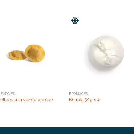
 FARCIES
FROMAGES
llacci à la viande braisée
Burrata 50g x 4