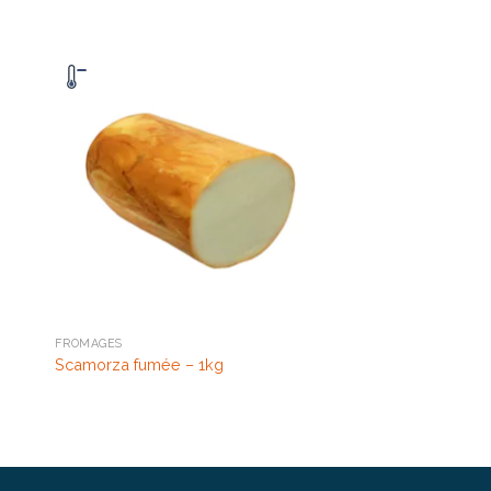
FROMAGES
Scamorza fumée – 1kg