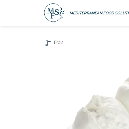
Passer
au
MEDITERRANEAN FOOD SOLUT
contenu
Frais