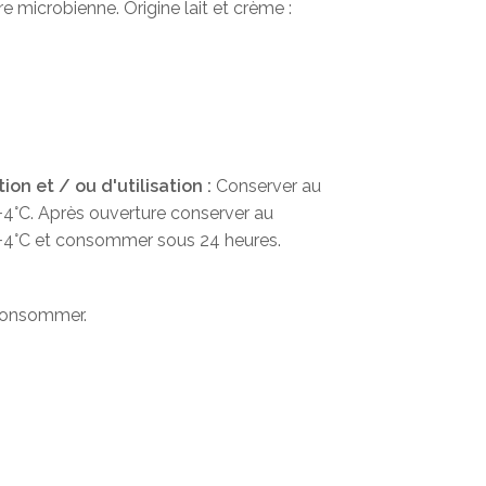
e microbienne. Origine lait et crème :
g
on et / ou d'utilisation :
Conserver au
 +4°C. Après ouverture conserver au
t +4°C et consommer sous 24 heures.
consommer.