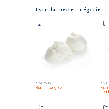
Dans la même catégorie
FROMAGES
FROM
Parm
Burrata 100g x 2
demi