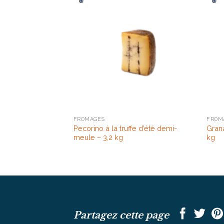
FROMAGES
FROM
Pecorino à la truffe d’été demi-
Gran
meule – 3,2 kg
kg
Partagez cette page