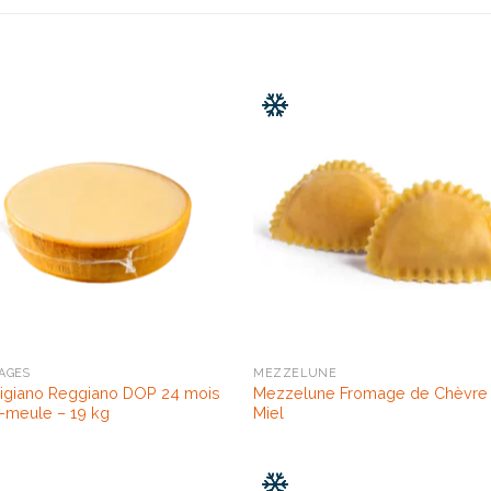
AGES
MEZZELUNE
igiano Reggiano DOP 24 mois
Mezzelune Fromage de Chèvre 
-meule – 19 kg
Miel