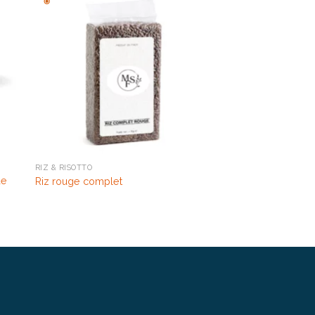
RIZ & RISOTTO
de
Riz rouge complet