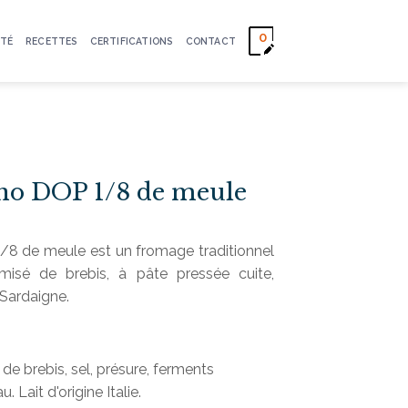
0
TÉ
RECETTES
CERTIFICATIONS
CONTACT
no DOP 1/8 de meule
8 de meule est un fromage traditionnel
rmisé de brebis, à pâte pressée cuite,
 Sardaigne.
 de brebis, sel, présure, ferments
. Lait d'origine Italie.