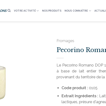
IONS
VOTRE ACTIVITÉ
NOS PRODUITS
NOUS CONNAÎTRE
ACTUALI
Fromages
Pecorino Roma
Le Pecorino Romano DOP 1/
à base de lait entier the
provenant du territoire de la
Code produit :
0105
Extrait
Ingrédients :
Lait
lactiques, présure d'agneau