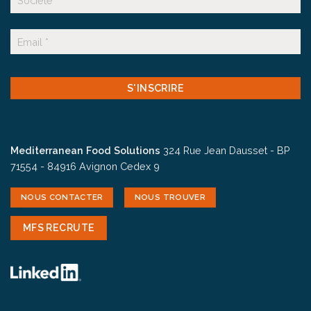
Suffixe
E-
mail
CAPTCHA
Mediterranean Food Solutions
324 Rue Jean Dausset - BP
71554 - 84916 Avignon Cedex 9
NOUS CONTACTER
NOUS TROUVER
MFS RECRUTE