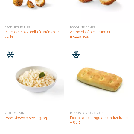
PRODUITS PANÉS
PRODUITS PANÉS
Billes de mozzarella à l’arôme de
Arancini Cèpes, truffe et
truffe
mozzarella
PLATS CUISINÉS
PIZZAS, PINSAS & PAINS
Focaccia rectangulaire individuelle
Base Risotto blanc – 350g
– 80 g