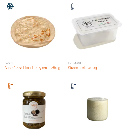
BASES
FROMAGES
Base Pizza blanche 29 cm – 280 g
Stracciatella 400g