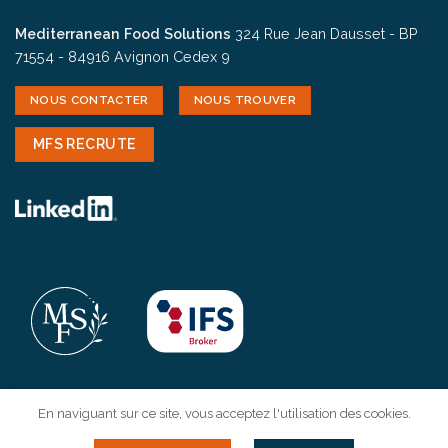
Mediterranean Food Solutions
324 Rue Jean Dausset - BP
71554 - 84916 Avignon Cedex 9
NOUS CONTACTER
NOUS TROUVER
MFS RECRUTE
En naviguant sur ce site, vous acceptez l'utilisation des cookies.