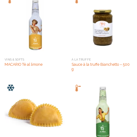
VINS & SOFTS
À LA TRUFFE
Sauce à la truffe Bianchetto – 500
MACARIO Tè al limone
g