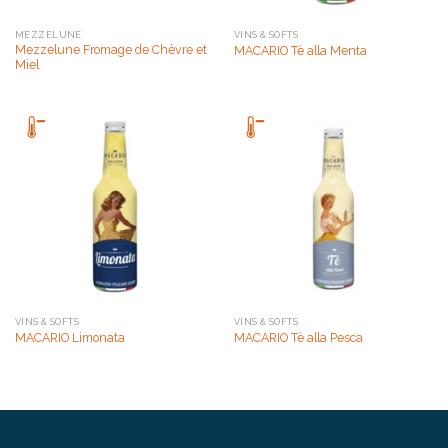
MEZZELUNE
VINS & SOFTS
Mezzelune Fromage de Chèvre et
MACARIO Tè alla Menta
Miel
VINS & SOFTS
VINS & SOFTS
MACARIO Limonata
MACARIO Tè alla Pesca