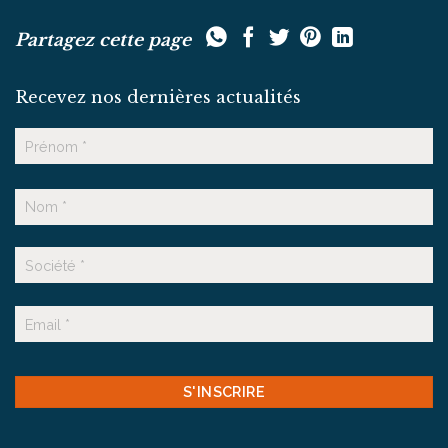
Partagez cette page
Recevez nos dernières actualités
Nom
Prénom
Nom
Suffixe
E-
mail
CAPTCHA