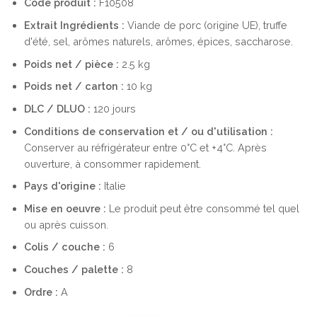
Code produit :
F10508
Extrait
Ingrédients :
Viande de porc (origine UE), truffe
d'été, sel, arômes naturels, arômes, épices, saccharose.
Poids net / pièce :
2.5 kg
Poids net / carton :
10 kg
DLC / DLUO :
120 jours
Conditions de conservation et / ou d'utilisation :
Conserver au réfrigérateur entre 0°C et +4°C. Après
ouverture, à consommer rapidement.
Pays d'origine :
Italie
Mise en oeuvre :
Le produit peut être consommé tel quel
ou après cuisson.
Colis / couche :
6
Couches / palette :
8
Ordre :
A