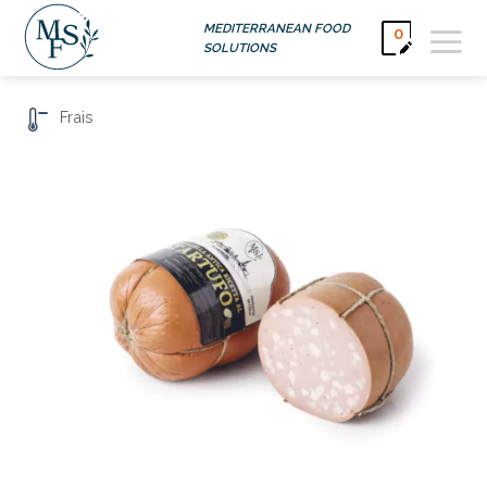
Passer
MEDITERRANEAN FOOD
0
au
SOLUTIONS
contenu
Frais