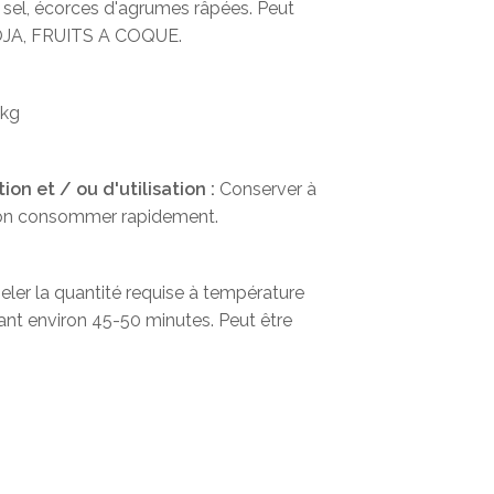
 sel, écorces d'agrumes râpées. Peut
SOJA, FRUITS A COQUE.
2kg
on et / ou d'utilisation :
Conserver à
ion consommer rapidement.
er la quantité requise à température
nt environ 45-50 minutes. Peut être