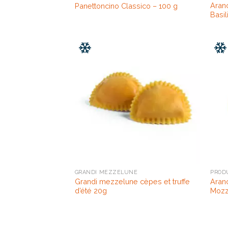
Aran
Panettoncino Classico – 100 g
Basil
GRANDI MEZZELUNE
PROD
Grandi mezzelune cèpes et truffe
Aran
d’été 20g
Mozz