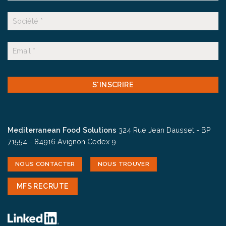
Nom
Suffixe
E-
mail
CAPTCHA
Mediterranean Food Solutions
324 Rue Jean Dausset - BP
71554 - 84916 Avignon Cedex 9
NOUS CONTACTER
NOUS TROUVER
MFS RECRUTE