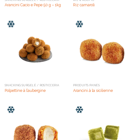
Arancini Cacio e Pepe 50 g – 1kg
Riz carnaroli
SNACKING SURGELÉ / ROSTICCERIA
PRODUITS PANÉS
Polpettine à l’aubergine
Arancini à la sicilienne