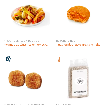
PRODUITS EN PÂTE À BEIGNETS
PRODUITS PANÉS
Mélange de légumes en tempura
Frittatina all’Amatriciana 50 g – 1kg
SNACKING SURGELÉ / ROSTICCERIA
RIZ & RISOTTO