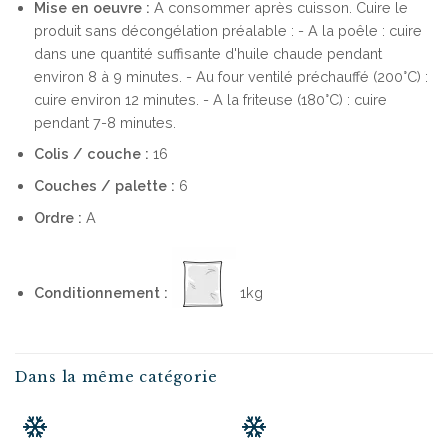
Mise en oeuvre :
A consommer après cuisson. Cuire le
produit sans décongélation préalable : - A la poêle : cuire
dans une quantité suffisante d'huile chaude pendant
environ 8 à 9 minutes. - Au four ventilé préchauffé (200°C) :
cuire environ 12 minutes. - A la friteuse (180°C) : cuire
pendant 7-8 minutes.
Colis / couche :
16
Couches / palette :
6
Ordre :
A
Conditionnement :
1kg
Dans la même catégorie