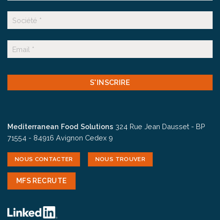
Nom
Suffixe
E-
mail
CAPTCHA
Mediterranean Food Solutions
324 Rue Jean Dausset - BP
71554 - 84916 Avignon Cedex 9
NOUS CONTACTER
NOUS TROUVER
MFS RECRUTE