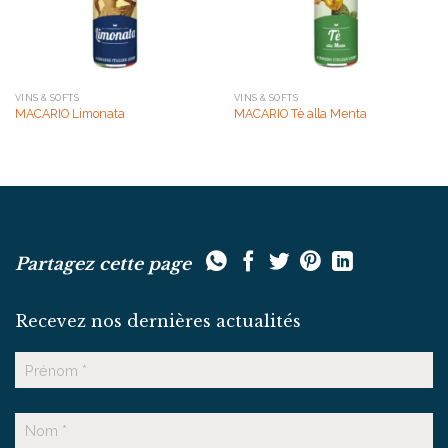
VINS & SOFTS
VINS & SOFTS
MACARIO Limonata
MACARIO Tè alla Menta
Partagez cette page
Recevez nos dernières actualités
Nom
Prénom