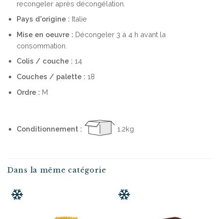
recongeler après décongélation.
Pays d'origine :
Italie
Mise en oeuvre :
Décongeler 3 à 4 h avant la
consommation.
Colis / couche :
14
Couches / palette :
18
Ordre :
M
Conditionnement :
1.2kg
Dans la même catégorie