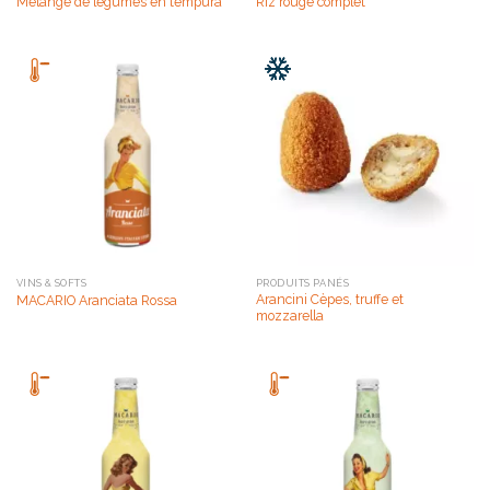
Mélange de légumes en tempura
Riz rouge complet
VINS & SOFTS
PRODUITS PANÉS
Arancini Cèpes, truffe et
MACARIO Aranciata Rossa
mozzarella