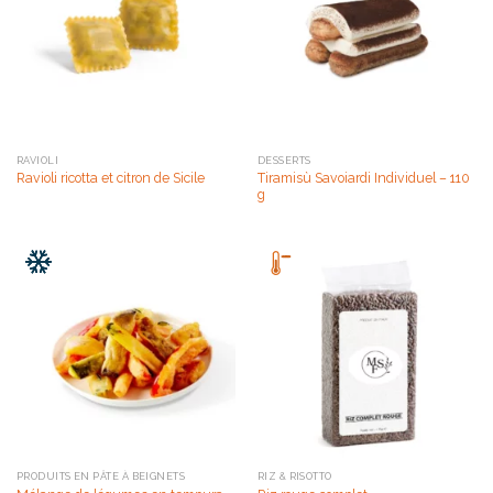
RAVIOLI
DESSERTS
Tiramisù Savoiardi Individuel – 110
Ravioli ricotta et citron de Sicile
g
PRODUITS EN PÂTE À BEIGNETS
RIZ & RISOTTO