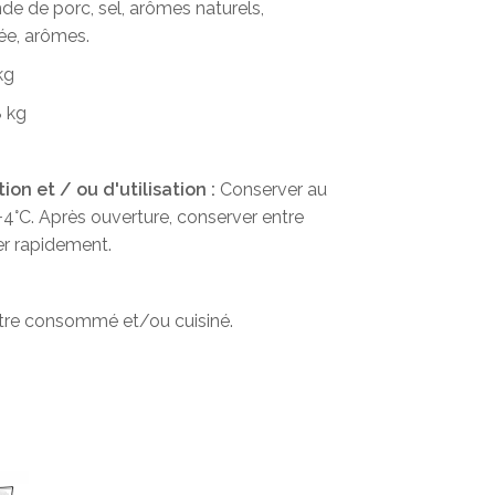
de de porc, sel, arômes naturels,
ée, arômes.
kg
 kg
on et / ou d'utilisation :
Conserver au
 +4°C. Après ouverture, conserver entre
r rapidement.
être consommé et/ou cuisiné.