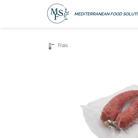
Passer
au
MEDITERRANEAN FOOD SOLUT
contenu
Frais