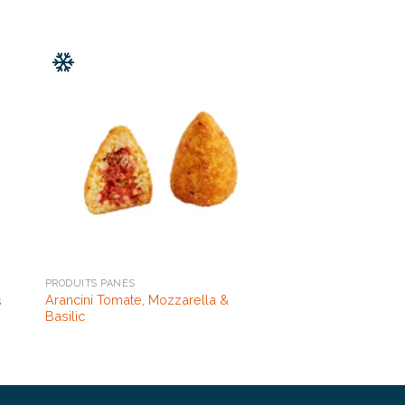
PRODUITS PANÉS
Arancini Tomate, Mozzarella &
s
Basilic