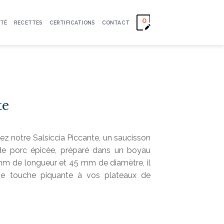
0
TÉ
RECETTES
CERTIFICATIONS
CONTACT
te
ez notre Salsiccia Piccante, un saucisson
de porc épicée, préparé dans un boyau
mm de longueur et 45 mm de diamètre, il
une touche piquante à vos plateaux de