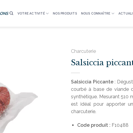
IONS
VOTRE ACTIVITÉ
NOS PRODUITS
NOUS CONNAÎTRE
ACTUALI
Charcuterie
Salsiccia piccan
Salsiccia Piccante
: Dégust
courbé à base de viande 
synthétique. Mesurant 510 
est idéal pour apporter 
charcuterie.
Code produit :
F10488