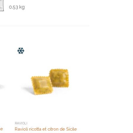
0.53 kg
RAVIOLI
de
Ravioli ricotta et citron de Sicile