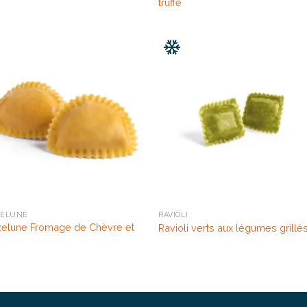
truffe
ELUNE
RAVIOLI
elune Fromage de Chèvre et
Ravioli verts aux légumes grillé