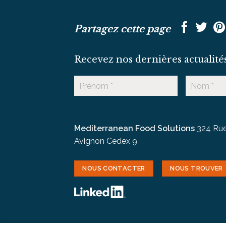
Partagez cette page
Recevez nos dernières actualité
Mediterranean Food Solutions
324 Rue
Avignon Cedex 9
NOUS CONTACTER
NOUS TROUVER