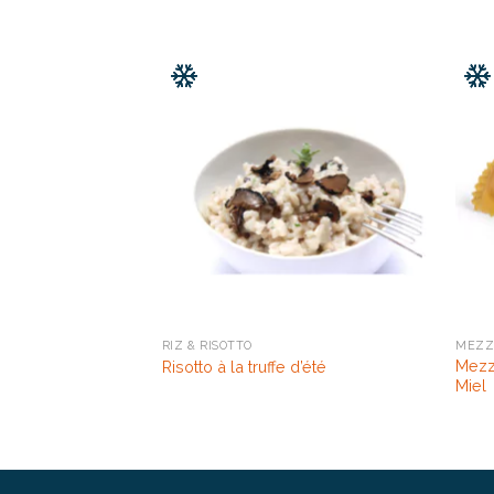
RIZ & RISOTTO
MEZZ
Mezz
Risotto à la truffe d’été
Miel