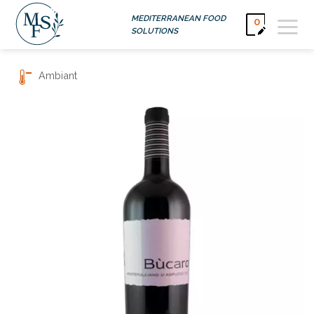
Passer
MEDITERRANEAN FOOD
0
au
SOLUTIONS
contenu
Ambiant