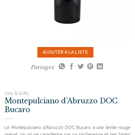
AJOUTER À LA LISTE
Partagez
Vins & Softs
Montepulciano d’Abruzzo DOC
Bucaro
Le Montepulciano d’Abruzzo DOC Bucaro à une teinte rouge
grenat, ce vin se caractérise par sa sécheresse et ses tanins