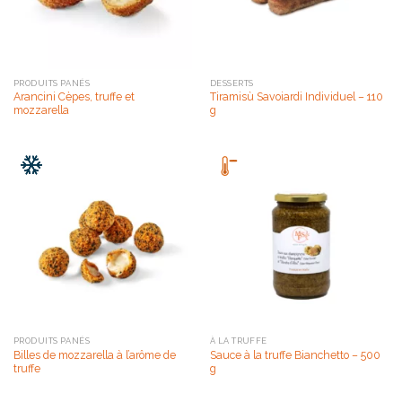
PRODUITS PANÉS
DESSERTS
Arancini Cèpes, truffe et
Tiramisù Savoiardi Individuel – 110
mozzarella
g
PRODUITS PANÉS
À LA TRUFFE
Billes de mozzarella à l’arôme de
Sauce à la truffe Bianchetto – 500
truffe
g