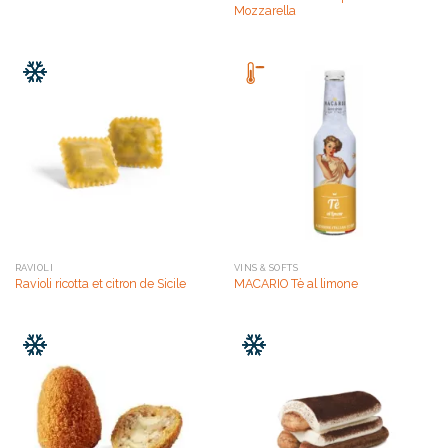
Mozzarella
RAVIOLI
VINS & SOFTS
Ravioli ricotta et citron de Sicile
MACARIO Tè al limone