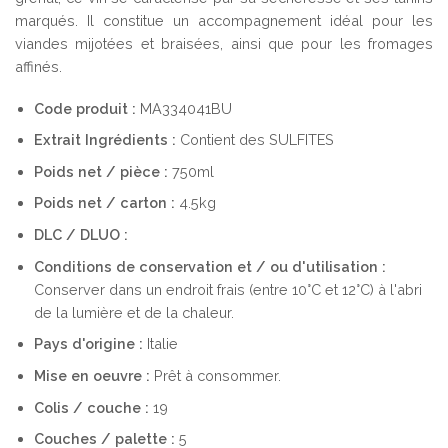
marqués. Il constitue un accompagnement idéal pour les
viandes mijotées et braisées, ainsi que pour les fromages
affinés.
Code produit :
MA334041BU
Extrait
Ingrédients :
Contient des SULFITES
Poids net / pièce :
750ml
Poids net / carton :
4.5kg
DLC / DLUO :
Conditions de conservation et / ou d'utilisation :
Conserver dans un endroit frais (entre 10°C et 12°C) à l'abri
de la lumière et de la chaleur.
Pays d'origine :
Italie
Mise en oeuvre :
Prêt à consommer.
Colis / couche :
19
Couches / palette :
5