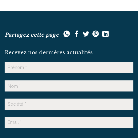
Partagez cette page
Recevez nos dernières actualités
Nom
Prénom
Nom
Suffixe
E-
mail
CAPTCHA