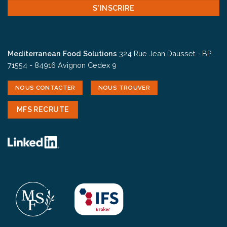
Mediterranean Food Solutions
324 Rue Jean Dausset - BP
71554 - 84916 Avignon Cedex 9
NOUS CONTACTER
NOUS TROUVER
MFS RECRUTE