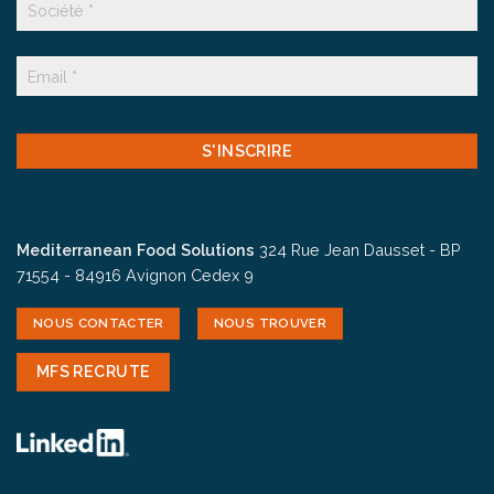
Suffixe
E-
mail
CAPTCHA
Mediterranean Food Solutions
324 Rue Jean Dausset - BP
71554 - 84916 Avignon Cedex 9
NOUS CONTACTER
NOUS TROUVER
MFS RECRUTE