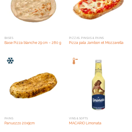
BASES
PIZZAS, PINSAS & PAINS
Base Pizza blanche 29 cm – 280 g
Pizza pala Jambon et Mozzarella
PAINS
VINS & SOFTS
Panuozzo 20x9cm
MACARIO Limonata