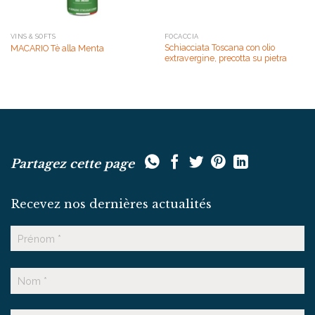
VINS & SOFTS
FOCACCIA
Schiacciata Toscana con olio
MACARIO Tè alla Menta
extravergine, precotta su pietra
Partagez cette page
Recevez nos dernières actualités
Nom
Prénom
Nom