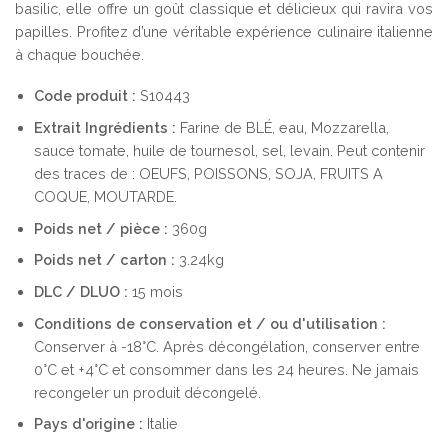
basilic, elle offre un goût classique et délicieux qui ravira vos
papilles. Profitez d’une véritable expérience culinaire italienne
à chaque bouchée.
Code produit :
S10443
Extrait
Ingrédients :
Farine de BLÉ, eau, Mozzarella,
sauce tomate, huile de tournesol, sel, levain. Peut contenir
des traces de : OEUFS, POISSONS, SOJA, FRUITS A
COQUE, MOUTARDE.
Poids net / pièce :
360g
Poids net / carton :
3.24kg
DLC / DLUO :
15 mois
Conditions de conservation et / ou d'utilisation :
Conserver à -18°C. Après décongélation, conserver entre
0°C et +4°C et consommer dans les 24 heures. Ne jamais
recongeler un produit décongelé.
Pays d'origine :
Italie