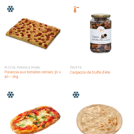
PIZZAS, PINSAS & PAINS
TRUFFE
Focaccia aux tomates cerises 30 x
Carpaccio de truffe d’été
40 – 1kg