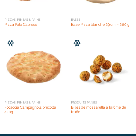
PIZZAS, PINSAS & PAINS
BASES
Pizza Pala Caprese
Base Pizza blanche 29 cm – 280 g
PIZZAS, PINSAS & PAINS
PRODUITS PANÉS
Focaccia Campagnola precotta
Billes de mozzarella à l’arôme de
420g
truffe