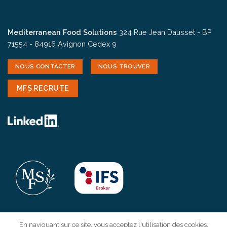
Mediterranean Food Solutions
324 Rue Jean Dausset - BP
71554 - 84916 Avignon Cedex 9
NOUS CONTACTER
NOUS TROUVER
MFS RECRUTE
En naviguant sur ce site, vous acceptez l'utilisation des cookies.