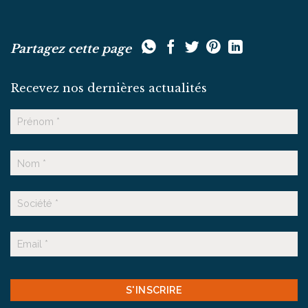
Partagez cette page
Recevez nos dernières actualités
Nom
Prénom
Nom
Suffixe
E-
mail
CAPTCHA