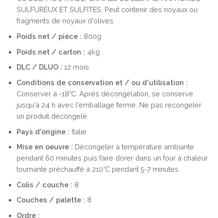
SULFUREUX ET SULFITES. Peut contenir des noyaux ou
fragments de noyaux d'olives.
Poids net / pièce :
800g
Poids net / carton :
4kg
DLC / DLUO :
12 mois
Conditions de conservation et / ou d'utilisation :
Conserver à -18°C. Après décongélation, se conserve
jusqu'à 24 h avec l'emballage fermé. Ne pas recongeler
un produit décongelé.
Pays d'origine :
Italie
Mise en oeuvre :
Décongeler à température ambiante
pendant 60 minutes puis faire dorer dans un four à chaleur
tournante préchauffé à 210°C pendant 5-7 minutes.
Colis / couche :
8
Couches / palette :
8
Ordre :