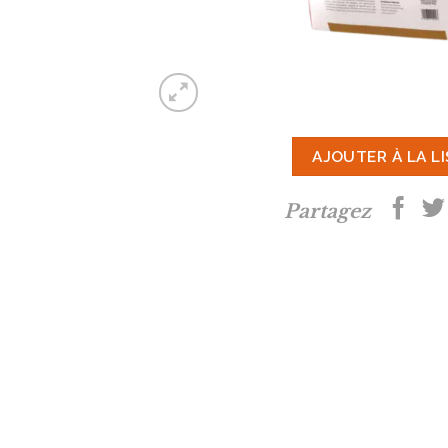
AJOUTER À LA L
Partagez