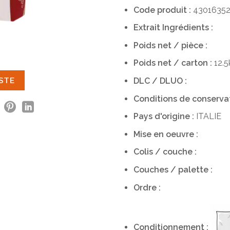
Code produit :
4301635
Extrait
Ingrédients :
Poids net / pièce :
Poids net / carton :
12.5
ISTE
DLC / DLUO :
Conditions de conservati
Pays d'origine :
ITALIE
Mise en oeuvre :
Colis / couche :
Couches / palette :
Ordre :
Conditionnement :