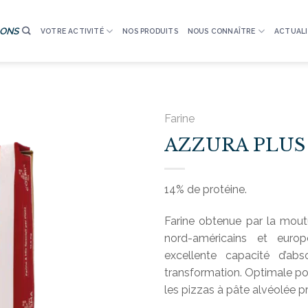
IONS
VOTRE ACTIVITÉ
NOS PRODUITS
NOUS CONNAÎTRE
ACTUALI
Farine
AZZURA PLUS
14% de protéine.
Farine obtenue par la moutu
nord-américains et euro
excellente capacité d’ab
transformation. Optimale pou
les pizzas à pâte alvéolée 