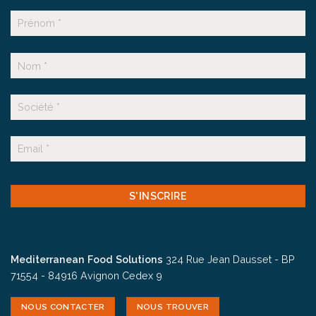
Nom
Prénom
Nom
Suffixe
E-
mail
CAPTCHA
Mediterranean Food Solutions
324 Rue Jean Dausset - BP
71554 - 84916 Avignon Cedex 9
NOUS CONTACTER
NOUS TROUVER