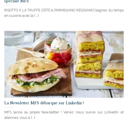
spéciale MFS
RISOTTO À LA TRUFFE D’ÉTÉ & PARMIGIANO REGGIANO Gagnez du temps
en cuisine avec la [...]
La Newsletter MFS débarque sur Linkedin !
MFS lance sa propre Newsletter ! Venez nous suivre sur LinkedIn et
abonnez vous à [...]