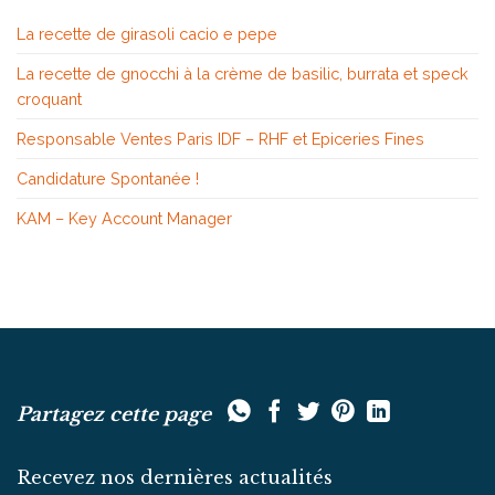
La recette de girasoli cacio e pepe
La recette de gnocchi à la crème de basilic, burrata et speck
croquant
Responsable Ventes Paris IDF – RHF et Epiceries Fines
Candidature Spontanée !
KAM – Key Account Manager
Partagez cette page
Recevez nos dernières actualités