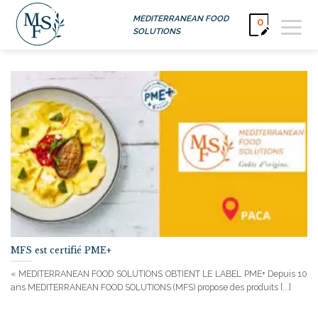
Passer
MEDITERRANEAN FOOD
0
au
SOLUTIONS
contenu
MFS est certifié PME+
« MEDITERRANEAN FOOD SOLUTIONS OBTIENT LE LABEL PME+ Depuis 10
ans MEDITERRANEAN FOOD SOLUTIONS (MFS) propose des produits [...]