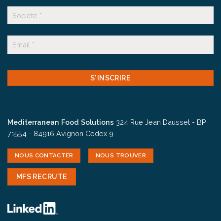
Nom
Suffixe
E-
mail
CAPTCHA
Mediterranean Food Solutions
324 Rue Jean Dausset - BP
71554 - 84916 Avignon Cedex 9
NOUS CONTACTER
NOUS TROUVER
MFS RECRUTE