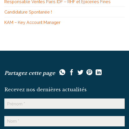
Responsable Ventes Paris IDF – RHF et Epiceries Fines
Candidature Spontanée !
KAM – Key Account Manager
Partagez cette page
Recevez nos dernières actualités
Nom
Prénom