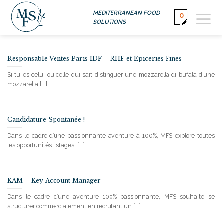
Passer
MEDITERRANEAN FOOD
0
au
SOLUTIONS
contenu
Responsable Ventes Paris IDF – RHF et Epiceries Fines
Si tu es celui ou celle qui sait distinguer une mozzarella di bufala d’une
mozzarella [...]
Candidature Spontanée !
Dans le cadre d’une passionnante aventure à 100%, MFS explore toutes
les opportunités : stages, [...]
KAM – Key Account Manager
Dans le cadre d’une aventure 100% passionnante, MFS souhaite se
structurer commercialement en recrutant un [...]