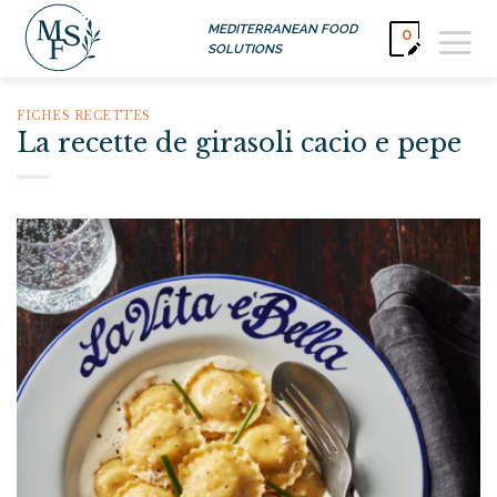
Passer
MEDITERRANEAN FOOD
0
au
SOLUTIONS
contenu
FICHES RECETTES
La recette de girasoli cacio e pepe