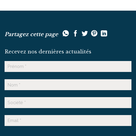
Partagez cette page
Recevez nos dernières actualités
Nom
Prénom
Nom
Suffixe
E-
mail
CAPTCHA