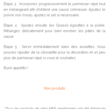
Étape 3 : Incorporez progressivement le parmesan râpé tout
en mélangeant afin d’obtenir une sauce crémeuse. Ajoutez le
poivre noir moulu, ajustez le sel si nécessaire.
Étape 4 : Ajoutez ensuite les Girasoli égouttés à la poêle.
Mélangez délicatement pour bien enrober les pâtes de la
sauce
Étape 5 : Servir immédiatement dans des assiettes. Vous
pouvez rajouter de la ciboulette pour la décoration et un peu
plus de parmesan râpé si vous le souhaitez.
Buon appetito !
Nos produits
*Tous les produits de chez MFS mentionnés ont été fabriqués