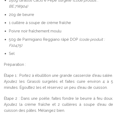
250g Girasoli Cacio e Pepe surgelé
(code produit :
BE.7W904)
20g de beurre
1 cuillère à soupe de crème fraîche
Poivre noir fraîchement moulu
50g de Parmigiano Reggiano râpé DOP
(code produit :
F10475)
Sel
Préparation :
Étape 1 : Portez à ébullition une grande casserole d’eau salée.
Ajoutez les Girasoli surgelés et faites cuire environ 4 à 5
minutes. Égouttez les et réservez un peu d’eau de cuisson.
Étape 2 : Dans une poêle, faites fondre le beurre à feu doux.
Ajoutez la crème fraîche et 2 cuillères à soupe d’eau de
cuisson des pâtes. Mélangez bien.