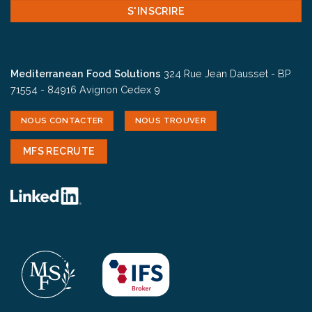
Mediterranean Food Solutions
324 Rue Jean Dausset - BP
71554 - 84916 Avignon Cedex 9
NOUS CONTACTER
NOUS TROUVER
MFS RECRUTE