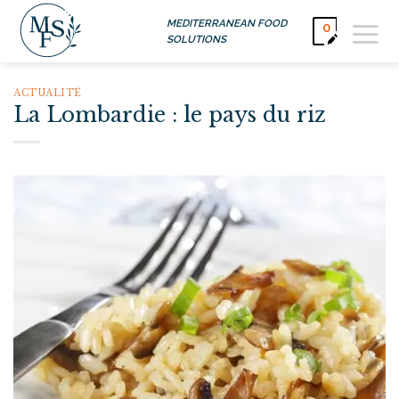
Passer
MEDITERRANEAN FOOD
0
au
SOLUTIONS
contenu
ACTUALITÉ
La Lombardie : le pays du riz