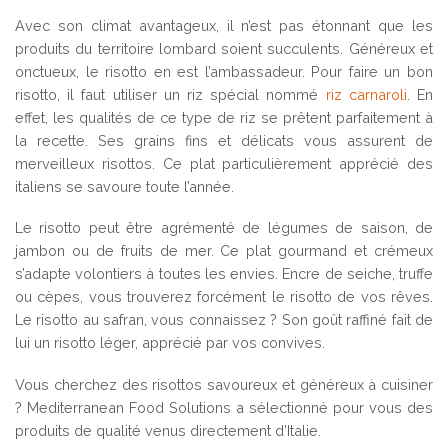
Avec son climat avantageux, il n’est pas étonnant que les
produits du territoire lombard soient succulents. Généreux et
onctueux, le risotto en est l’ambassadeur. Pour faire un bon
risotto, il faut utiliser un riz spécial nommé
riz carnaroli
. En
effet, les qualités de ce type de riz se prêtent parfaitement à
la recette. Ses grains fins et délicats vous assurent de
merveilleux risottos. Ce plat particulièrement apprécié des
italiens se savoure toute l’année.
Le risotto peut être agrémenté de légumes de saison, de
jambon ou de fruits de mer. Ce plat gourmand et crémeux
s’adapte volontiers à toutes les envies. Encre de seiche, truffe
ou cèpes, vous trouverez forcément le risotto de vos rêves.
Le risotto au safran, vous connaissez ? Son goût raffiné fait de
lui un risotto léger, apprécié par vos convives.
Vous cherchez des risottos savoureux et généreux à cuisiner
? Mediterranean Food Solutions a sélectionné pour vous des
produits de qualité venus directement d’Italie.