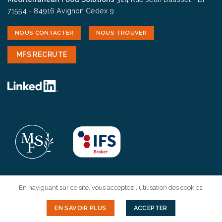
71554 - 84916 Avignon Cedex 9
NOUS CONTACTER
NOUS TROUVER
MFS RECRUTE
En naviguant sur ce site, vous acceptez l'utilisation des cookies.
EN SAVOIR PLUS
ACCEPTER
Copyright 2026 ©
MFS
-
Mentions légales
- Credits:
wttsdesign.com