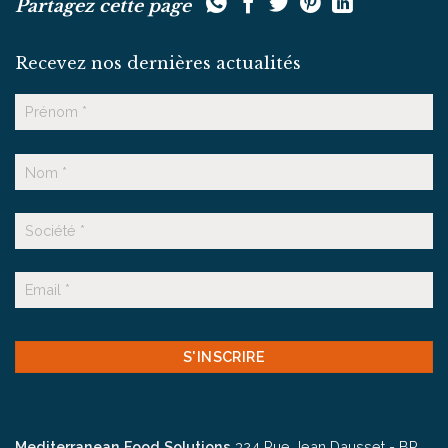
Partagez cette page
Recevez nos dernières actualités
Nom
Prénom
Nom
Suffixe
E-
mail
CAPTCHA
Mediterranean Food Solutions
324 Rue Jean Dausset - BP