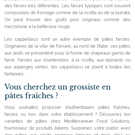
des farces très différentes. Les farces typiques sont souvent
composées de fromage comme de la ricotta ou de la burrata.
On peut trouver des goûts plus originaux comme des
mezzelune à la betterave rouge.
Les cappellacci sont un autre exemple de pâtes farcies.
Originaires de la ville de Ferrare, au nord de l’Italie, ces pâtes
aux œufs se présentent sous la forme de chapeaux garnis de
farce. Farcies aux chanterelles, à la ricotta, aux épinards ou
aux asperges vertes, les cappellacci se plient à toutes les
fantaisies.
Vous cherchez un grossiste en
pâtes fraîches ?
Vous souhaitez proposer d’authentiques pâtes fraîches,
farcies ou non, dans votre établissement ? Découvrez les
variantes de pâtes chez Mediterranean Food Solutions,
fournisseur de produits italiens. Surprenez votre public avec
des pâtes aux goûts originaux (chèvre et miel, etc.) ou