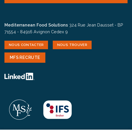
Mediterranean Food Solutions
324 Rue Jean Dausset - BP
71554 - 84916 Avignon Cedex 9
NOUS CONTACTER
NOUS TROUVER
MFS RECRUTE