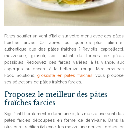
Faites souffler un vent d’Italie sur votre menu avec des pâtes
fraîches farcies. Car après tout, quoi de plus italien et
authentique que des pâtes fraîches ? Raviolis, cappellacci,
mezzelune, girasoli, sont autant de formes de pâtes
possibles. Retrouvez des farces variées, à la viande, aux
asperges ou encore à la betterave rouge. Mediterranean
Food Solutions,
grossiste en pâtes fraîches
, vous propose
ses sélections de pâtes fraîches farcies.
Proposez le meilleur des pâtes
fraîches farcies
Signifiant littéralement « demi-lune », les mezzelune sont des
pâtes farcies découpées en forme de demi-lune. Dans la
plus pure tradition italienne, les mezzelune peuvent présenter