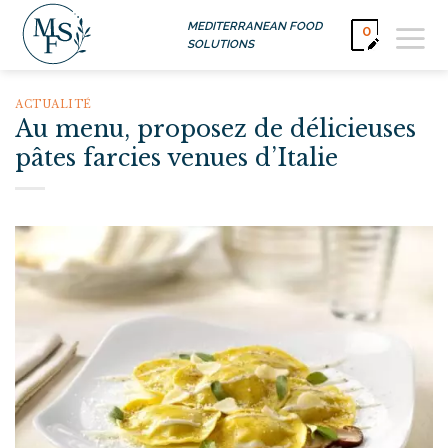
Passer
MEDITERRANEAN FOOD
0
au
SOLUTIONS
contenu
ACTUALITÉ
Au menu, proposez de délicieuses
pâtes farcies venues d’Italie