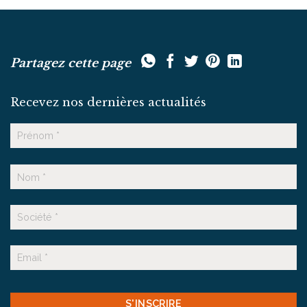
Partagez cette page
Recevez nos dernières actualités
Nom
Prénom
Nom
Suffixe
E-
mail
CAPTCHA