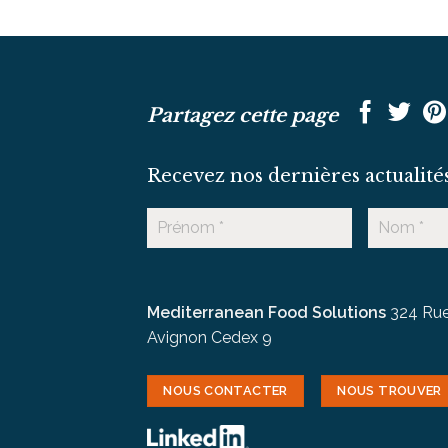
Partagez cette page
Recevez nos dernières actualité
Mediterranean Food Solutions
324 Rue
Avignon Cedex 9
NOUS CONTACTER
NOUS TROUVER