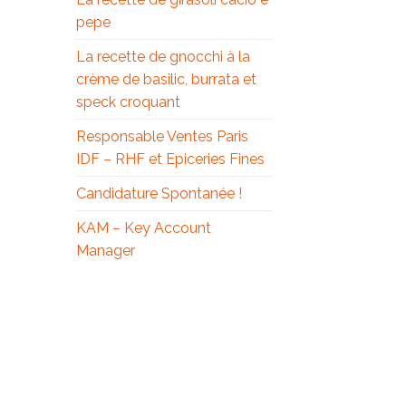
pepe
La recette de gnocchi à la
crème de basilic, burrata et
speck croquant
Responsable Ventes Paris
IDF – RHF et Epiceries Fines
Candidature Spontanée !
KAM – Key Account
Manager