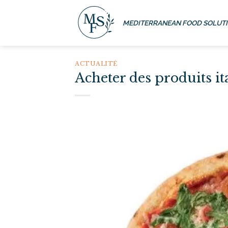
Passer
au
MEDITERRANEAN FOOD SOLUT
contenu
ACTUALITÉ
Acheter des produits it