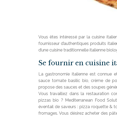
Vous êtes intéressé par la cuisine ital
fournisseur d’authentiques produits ital
d’une cuisine traditionnelle italienne biolo
Se fournir en cuisine i
La gastronomie italienne est connue e
sauce tomate basilic bio, crème de po
propose des sauces et des soupes généreu
Vous travaillez dans la restauration c
pizzas bio ? Mediterranean Food Solu
éventail de saveurs : pizza roquette & t
fromages. Vous désirez acheter des pâtes 