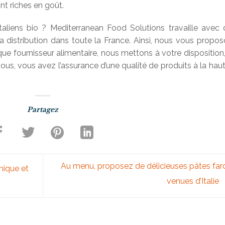
ont riches en goût.
taliens bio ? Mediterranean Food Solutions travaille avec
la distribution dans toute la France. Ainsi, nous vous propo
que fournisseur alimentaire, nous mettons à votre disposition
ous, vous avez l’assurance d’une qualité de produits à la hau
Au menu, proposez de délicieuses pâtes far
mique et
venues d’Italie