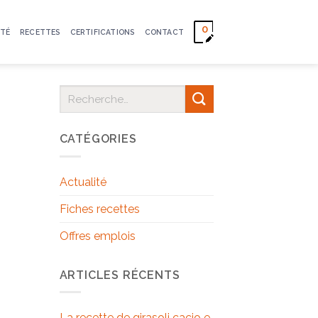
0
TÉ
RECETTES
CERTIFICATIONS
CONTACT
CATÉGORIES
Actualité
Fiches recettes
Offres emplois
ARTICLES RÉCENTS
La recette de girasoli cacio e