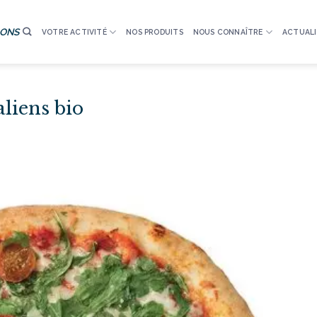
IONS
VOTRE ACTIVITÉ
NOS PRODUITS
NOUS CONNAÎTRE
ACTUALI
aliens bio